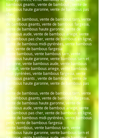
bambous geants , vente de bambous , vente de
bambous haute garonne, vente de bambous pas
cher,
vente de bambous, vente de bambous tarn, vente
de bambous geants, vente de bambous fargesia,
vente de bambous haute garonne, vente de
bambous aude, vente de bambous ariege, vente
de bambous pas cher, vente de bambous en ligne,
vente de bambous midi-pyrénèes, vente bambous
petit, vente de bambous fargesia
vente bambous, vente bambous tarn, vente
bambous haute garonne, vente bambous tarn et
garonne, vente bambous aude, vente bambous
herault, vente bambous ariege, vente bambous
midi-pyrénèes, vente bambous fargesia, vente
bambous geants , vente de bambous , vente de
bambous haute garonne, vente de bambous pas
cher,
vente de bambous, vente de bambous tarn, vente
de bambous geants, vente de bambous fargesia,
vente de bambous haute garonne, vente de
bambous aude, vente de bambous ariege, vente
de bambous pas cher, vente de bambous en ligne,
vente de bambous midi-pyrénèes, vente bambous
petit, vente de bambous fargesia
vente bambous, vente bambous tarn, vente
bambous haute garonne, vente bambous tarn et
garonne, vente bambous aude, vente bambous