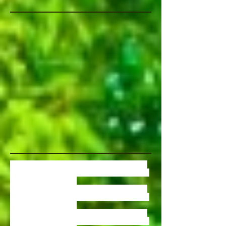
vente de bambous , vente de bambous , vente de
bambous , vente de bambous , vente de bambous
,vente de bambous tarn
vente de bambous , vente de bambous , vente de
bambous , vente de bambous , vente de bambous
,vente de bambous tarn
vente de bambous , vente de bambous , vente de
bambous , vente de bambous , vente de bambous