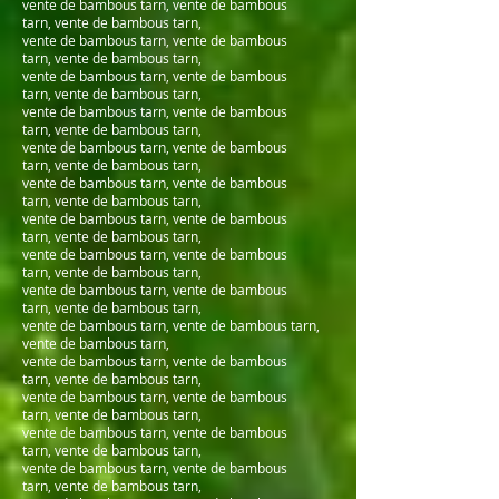
vente de bambous tarn, vente de bambous
tarn, vente de bambous tarn,
vente de bambous tarn, vente de bambous
tarn, vente de bambous tarn,
vente de bambous tarn, vente de bambous
tarn, vente de bambous tarn,
vente de bambous tarn, vente de bambous
tarn, vente de bambous tarn,
vente de bambous tarn, vente de bambous
tarn, vente de bambous tarn,
vente de bambous tarn, vente de bambous
tarn, vente de bambous tarn,
vente de bambous tarn, vente de bambous
tarn, vente de bambous tarn,
vente de bambous tarn, vente de bambous
tarn, vente de bambous tarn,
vente de bambous tarn, vente de bambous
tarn, vente de bambous tarn,
vente de bambous tarn, vente de bambous tarn,
vente de bambous tarn,
vente de bambous tarn, vente de bambous
tarn, vente de bambous tarn,
vente de bambous tarn, vente de bambous
tarn, vente de bambous tarn,
vente de bambous tarn, vente de bambous
tarn, vente de bambous tarn,
vente de bambous tarn, vente de bambous
tarn, vente de bambous tarn,