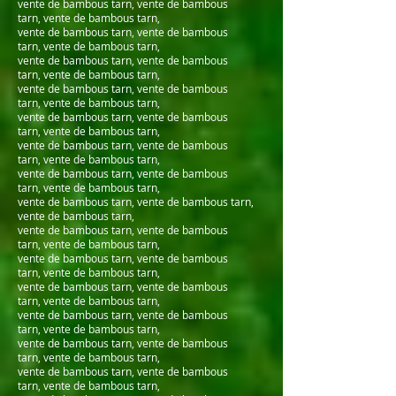
vente de bambous tarn, vente de bambous
tarn, vente de bambous tarn,
vente de bambous tarn, vente de bambous
tarn, vente de bambous tarn,
vente de bambous tarn, vente de bambous
tarn, vente de bambous tarn,
vente de bambous tarn, vente de bambous
tarn, vente de bambous tarn,
vente de bambous tarn, vente de bambous
tarn, vente de bambous tarn,
vente de bambous tarn, vente de bambous
tarn, vente de bambous tarn,
vente de bambous tarn, vente de bambous
tarn, vente de bambous tarn,
vente de bambous tarn, vente de bambous tarn,
vente de bambous tarn,
vente de bambous tarn, vente de bambous
tarn, vente de bambous tarn,
vente de bambous tarn, vente de bambous
tarn, vente de bambous tarn,
vente de bambous tarn, vente de bambous
tarn, vente de bambous tarn,
vente de bambous tarn, vente de bambous
tarn, vente de bambous tarn,
vente de bambous tarn, vente de bambous
tarn, vente de bambous tarn,
vente de bambous tarn, vente de bambous
tarn, vente de bambous tarn,