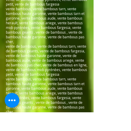
petit, vente de bambous fargesia
vente bambous, vente bambous tarn, vente
bambous haute garonne, vente bambous tarn et
garonne, vente bambous aude, vente bambous
herault, vente bambous ariege, vente bambous
midi-pyrénèes, vente bambous fargesia, vente
bambous geants , vente de bambous , vente de
bambous haute garonne, vente de bambous pas
cher,
vente de bambous, vente de bambous tarn, vente
de bambous geants, vente de bambous fargesia,
vente de bambous haute garonne, vente de
bambous aude, vente de bambous ariege, vente
de bambous pas cher, vente de bambous en ligne,
vente de bambous midi-pyrénèes, vente bambous
petit, vente de bambous fargesia
vente bambous, vente bambous tarn, vente
bambous haute garonne, vente bambous tarn et
garonne, vente bambous aude, vente bambous
herault, vente bambous ariege, vente bambous
midi-pyrénèes, vente bambous fargesia, vente
bambous geants , vente de bambous , vente de
bambous haute garonne, vente de bambous pas
cher,
vente de bambous, vente de bambous tarn, vente
de bambous geants, vente de bambous fargesia,
vente de bambous haute garonne, vente de
bambous aude, vente de bambous ariege, vente