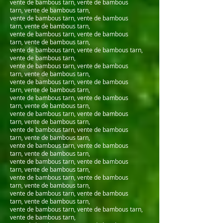
vente de bambous tarn, vente de bambous
tarn, vente de bambous tarn,
vente de bambous tarn, vente de bambous
tarn, vente de bambous tarn,
vente de bambous tarn, vente de bambous
tarn, vente de bambous tarn,
vente de bambous tarn, vente de bambous tarn,
vente de bambous tarn,
vente de bambous tarn, vente de bambous
tarn, vente de bambous tarn,
vente de bambous tarn, vente de bambous
tarn, vente de bambous tarn,
vente de bambous tarn, vente de bambous
tarn, vente de bambous tarn,
vente de bambous tarn, vente de bambous
tarn, vente de bambous tarn,
vente de bambous tarn, vente de bambous
tarn, vente de bambous tarn,
vente de bambous tarn, vente de bambous
tarn, vente de bambous tarn,
vente de bambous tarn, vente de bambous
tarn, vente de bambous tarn,
vente de bambous tarn, vente de bambous
tarn, vente de bambous tarn,
vente de bambous tarn, vente de bambous
tarn, vente de bambous tarn,
vente de bambous tarn, vente de bambous tarn,
vente de bambous tarn,