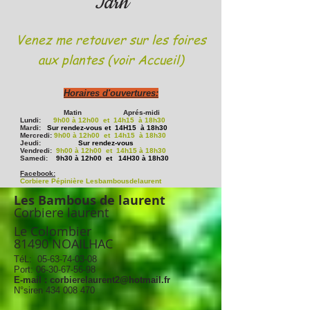
Tarn
Mercredi
:
9h00 à 12h00 et 14h15 à 17h30
Jeudi
:
Sur rendez-vous
Vendredi
:
9h00 à 12h00 et 14h15 à 17h30
Samedi
:
9h30 à 12h00 et 14H30 à 17h30
Venez me retouver sur les foires
Modes de paiement :
Espèces, Chèque, Virement, Mandat Cash, (CB uniquement sur place)
aux plantes (voir Accueil)
Horaires d'ouvertures:
Matin
Aprés-midi
Lundi:
9h00 à 12h00 et 14h15 à 18h30
Mardi:
Sur rendez-vous
et 14H15 à 18h30
Mercredi:
9h00 à 12h00 et 14h15 à 18h30
Jeudi:
Sur rendez-vous
Vendredi:
9h00 à 12h00 et 14h15 à 18h30
Samedi:
9h30 à 12h00 et 14H30 à 18h30
Facebook:
Corbiere Pépinière Lesbambousdelaurent
Les Bambous de laurent
Corbiere laurent
Le Colombier
81490 NOAILHAC
TéL:
05-63-74-03-08
Port:
06-30-67-56-98
E-mail :
corbierelaurent2@hotmail.fr
N°siren
434 008 470