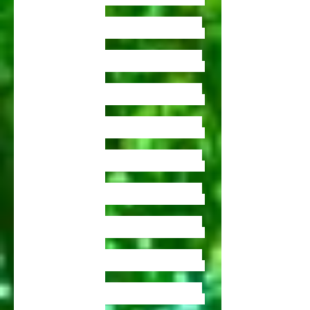
bambous , vente de bambous , vente de bambous
,vente de bambous tarn
vente de bambous , vente de bambous , vente de
bambous , vente de bambous , vente de bambous
,vente de bambous tarn
vente de bambous , vente de bambous , vente de
bambous , vente de bambous , vente de bambous
,vente de bambous tarn
vente de bambous , vente de bambous , vente de
bambous , vente de bambous , vente de bambous
,vente de bambous tarn
vente de bambous , vente de bambous , vente de
bambous , vente de bambous , vente de bambous
,vente de bambous tarn
vente de bambous , vente de bambous , vente de
bambous , vente de bambous , vente de bambous
,vente de bambous tarn
vente de bambous , vente de bambous , vente de
bambous , vente de bambous , vente de bambous
,vente de bambous tarn
vente de bambous , vente de bambous , vente de
bambous , vente de bambous , vente de bambous
,vente de bambous tarn
vente de bambous , vente de bambous , vente de
bambous , vente de bambous , vente de bambous
,vente de bambous tarn
vente de bambous , vente de bambous , vente de
bambous , vente de bambous , vente de bambous