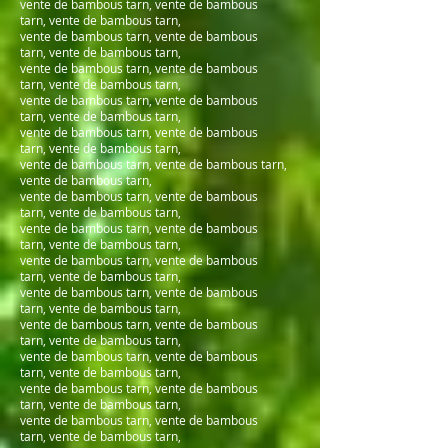
vente de bambous tarn, vente de bambous
tarn, vente de bambous tarn,
vente de bambous tarn, vente de bambous
tarn, vente de bambous tarn,
vente de bambous tarn, vente de bambous
tarn, vente de bambous tarn,
vente de bambous tarn, vente de bambous
tarn, vente de bambous tarn,
vente de bambous tarn, vente de bambous
tarn, vente de bambous tarn,
vente de bambous tarn, vente de bambous tarn,
vente de bambous tarn,
vente de bambous tarn, vente de bambous
tarn, vente de bambous tarn,
vente de bambous tarn, vente de bambous
tarn, vente de bambous tarn,
vente de bambous tarn, vente de bambous
tarn, vente de bambous tarn,
vente de bambous tarn, vente de bambous
tarn, vente de bambous tarn,
vente de bambous tarn, vente de bambous
tarn, vente de bambous tarn,
vente de bambous tarn, vente de bambous
tarn, vente de bambous tarn,
vente de bambous tarn, vente de bambous
tarn, vente de bambous tarn,
vente de bambous tarn, vente de bambous
tarn, vente de bambous tarn,