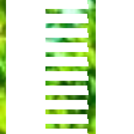
vente de bambous , vente de bambous , vente de
bambous , vente de bambous , vente de bambous
,vente de bambous tarn
vente de bambous , vente de bambous , vente de
bambous , vente de bambous , vente de bambous
,vente de bambous tarn
vente de bambous , vente de bambous , vente de
bambous , vente de bambous , vente de bambous
,vente de bambous tarn
vente de bambous , vente de bambous , vente de
bambous , vente de bambous , vente de bambous
,vente de bambous tarn
vente de bambous , vente de bambous , vente de
bambous , vente de bambous , vente de bambous
,vente de bambous tarn
vente de bambous , vente de bambous , vente de
bambous , vente de bambous , vente de bambous
,vente de bambous tarn
vente de bambous , vente de bambous , vente de
bambous , vente de bambous , vente de bambous
,vente de bambous tarn
vente de bambous , vente de bambous , vente de
bambous , vente de bambous , vente de bambous
,vente de bambous tarn
vente de bambous , vente de bambous , vente de
bambous , vente de bambous , vente de bambous
,vente de bambous tarn
vente de bambous , vente de bambous , vente de