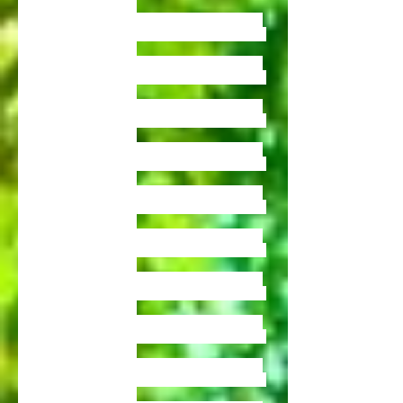
,vente de bambous tarn
vente de bambous , vente de bambous , vente de
bambous , vente de bambous , vente de bambous
,vente de bambous tarn
vente de bambous , vente de bambous , vente de
bambous , vente de bambous , vente de bambous
,vente de bambous tarn
vente de bambous , vente de bambous , vente de
bambous , vente de bambous , vente de bambous
,vente de bambous tarn
vente de bambous , vente de bambous , vente de
bambous , vente de bambous , vente de bambous
,vente de bambous tarn
vente de bambous , vente de bambous , vente de
bambous , vente de bambous , vente de bambous
,vente de bambous tarn
vente de bambous , vente de bambous , vente de
bambous , vente de bambous , vente de bambous
,vente de bambous tarn
vente de bambous , vente de bambous , vente de
bambous , vente de bambous , vente de bambous
,vente de bambous tarn
vente de bambous , vente de bambous , vente de
bambous , vente de bambous , vente de bambous
,vente de bambous tarn
vente de bambous , vente de bambous , vente de
bambous , vente de bambous , vente de bambous
,vente de bambous tarn