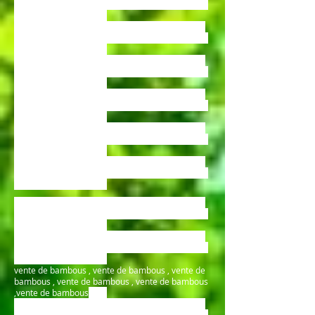
bambous , vente de bambous , vente de bambous
,vente de bambous tarn
vente de bambous , vente de bambous , vente de
bambous , vente de bambous , vente de bambous
,vente de bambous tarn
vente de bambous , vente de bambous , vente de
bambous , vente de bambous , vente de bambous
,vente de bambous tarn
vente de bambous , vente de bambous , vente de
bambous , vente de bambous , vente de bambous
,vente de bambous tarn
vente de bambous , vente de bambous , vente de
bambous , vente de bambous , vente de bambous
,vente de bambous tarn
vente de bambous , vente de bambous , vente de
bambous , vente de bambous , vente de bambous
,vente de bambous tarn
vente de bambous , vente de bambous , vente de
bambous , vente de bambous , vente de bambous
,vente de bambous tarn
vente de bambous , vente de bambous , vente de
bambous , vente de bambous , vente de bambous
,vente de bambous tarn
vente de bambous , vente de bambous , vente de
bambous , vente de bambous , vente de bambous
,vente de bambous
tarn
vente de bambous , vente de bambous , vente de