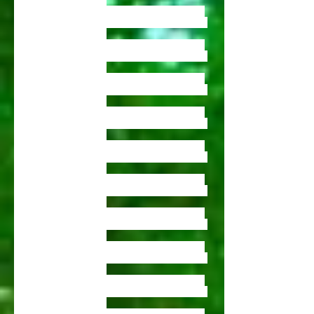
,vente de bambous tarn
vente de bambous , vente de bambous , vente de
bambous , vente de bambous , vente de bambous
,vente de bambous tarn
vente de bambous , vente de bambous , vente de
bambous , vente de bambous , vente de bambous
,vente de bambous tarn
vente de bambous , vente de bambous , vente de
bambous , vente de bambous , vente de bambous
,vente de bambous tarn
vente de bambous , vente de bambous , vente de
bambous , vente de bambous , vente de bambous
,vente de bambous tarn
vente de bambous , vente de bambous , vente de
bambous , vente de bambous , vente de bambous
,vente de bambous tarn
vente de bambous , vente de bambous , vente de
bambous , vente de bambous , vente de bambous
,vente de bambous tarn
vente de bambous , vente de bambous , vente de
bambous , vente de bambous , vente de bambous
,vente de bambous tarn
vente de bambous , vente de bambous , vente de
bambous , vente de bambous , vente de bambous
,vente de bambous tarn
vente de bambous , vente de bambous , vente de
bambous , vente de bambous , vente de bambous
,vente de bambous tarn